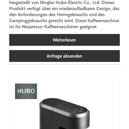
hergestellt von Ningbo Hubo Electric Co., Ltd. Dieses
Produkt verfügt über ein wiederaufladbares Design, das
den Anforderungen des Heimgebrauchs und des
Campinggebrauchs gerecht wird. Diese Kaffeemaschine
ist für Nespresso-Kaffeemaschinen geeignet
Weiterlesen
Anfrage absenden