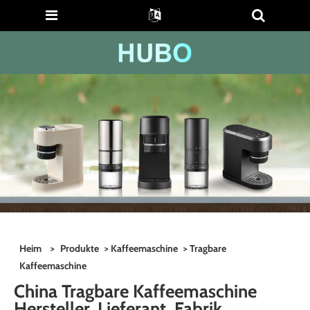
Heim
>
Produkte
>
Kaffeemaschine
> Tragbare
Kaffeemaschine
China Tragbare Kaffeemaschine
Hersteller, Lieferant, Fabrik