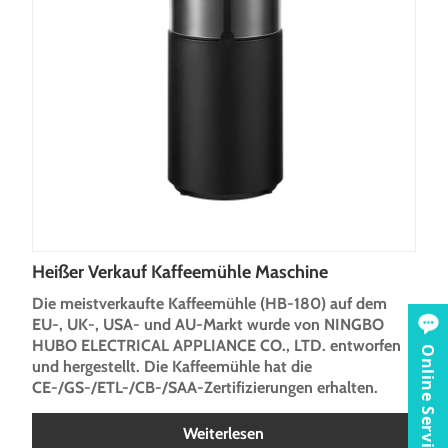
Heißer Verkauf Kaffeemühle Maschine
Die meistverkaufte Kaffeemühle (HB-180) auf dem
EU-, UK-, USA- und AU-Markt wurde von NINGBO
HUBO ELECTRICAL APPLIANCE CO., LTD. entworfen
Online Service
und hergestellt. Die Kaffeemühle hat die
CE-/GS-/ETL-/CB-/SAA-Zertifizierungen erhalten.
Weiterlesen