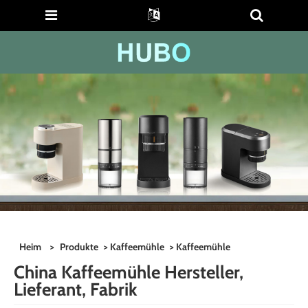
Heim
>
Produkte
>
Kaffeemühle
> Kaffeemühle
China Kaffeemühle Hersteller,
Lieferant, Fabrik