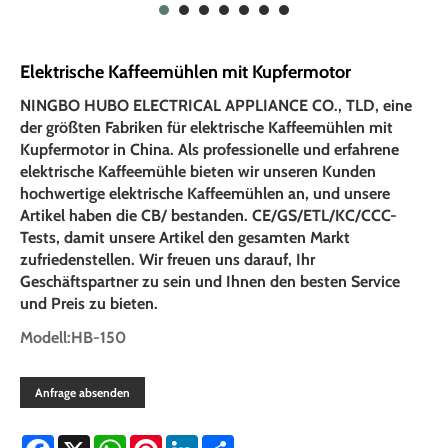
Elektrische Kaffeemühlen mit Kupfermotor
NINGBO HUBO ELECTRICAL APPLIANCE CO., TLD, eine
der größten Fabriken für elektrische Kaffeemühlen mit
Kupfermotor in China. Als professionelle und erfahrene
elektrische Kaffeemühle bieten wir unseren Kunden
hochwertige elektrische Kaffeemühlen an, und unsere
Artikel haben die CB/ bestanden. CE/GS/ETL/KC/CCC-
Tests, damit unsere Artikel den gesamten Markt
zufriedenstellen. Wir freuen uns darauf, Ihr
Geschäftspartner zu sein und Ihnen den besten Service
und Preis zu bieten.
Modell:HB-150
Anfrage absenden
Facebook
X
WhatsApp
Pinterest
LinkedIn
Share