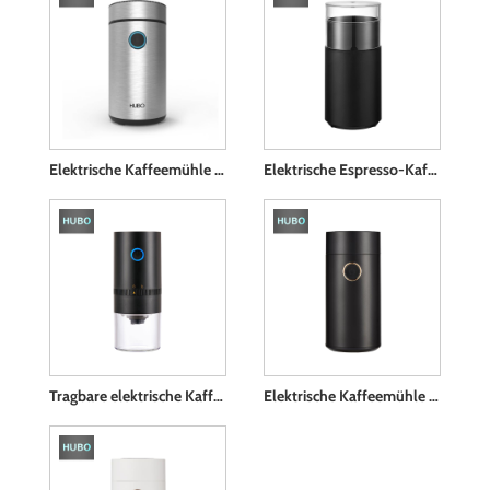
Elektrische Kaffeemühle mit flachem Edelstahlmesser
Elektrische Espresso-Kaffeemühle
Tragbare elektrische Kaffeemühle
Elektrische Kaffeemühle mit 50g Fassungsvermögen