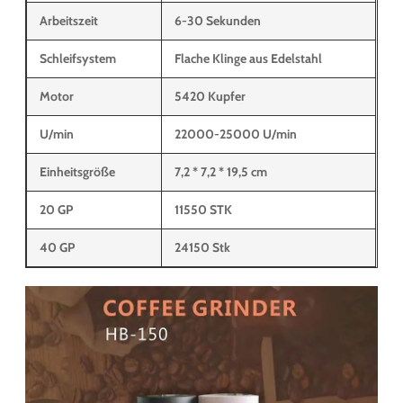
Arbeitszeit
6-30 Sekunden
Schleifsystem
Flache Klinge aus Edelstahl
Motor
5420 Kupfer
U/min
22000-25000 U/min
Einheitsgröße
7,2 * 7,2 * 19,5 cm
20 GP
11550 STK
40 GP
24150 Stk