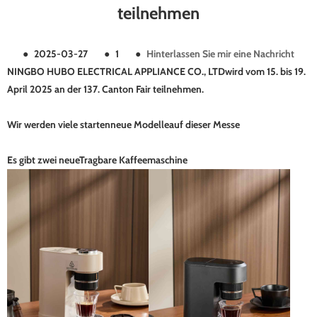
teilnehmen
●
2025-03-27
●
1
●
Hinterlassen Sie mir eine Nachricht
NINGBO HUBO ELECTRICAL APPLIANCE CO., LTD
wird vom 15. bis 19.
April 2025 an der 137. Canton Fair teilnehmen.
Wir werden viele starten
neue Modelle
auf dieser Messe
Es gibt zwei neue
Tragbare Kaffeemaschine