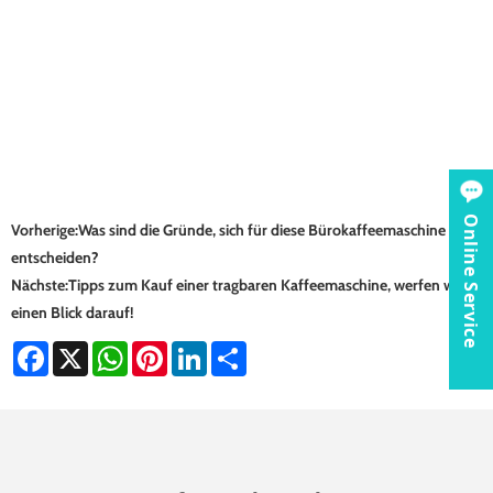
Online Service
Vorherige:
Was sind die Gründe, sich für diese Bürokaffeemaschine zu
entscheiden?
Nächste:
Tipps zum Kauf einer tragbaren Kaffeemaschine, werfen wir
einen Blick darauf!
Facebook
X
WhatsApp
Pinterest
LinkedIn
Share